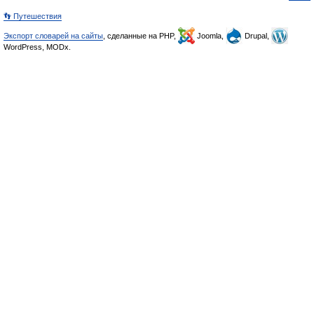
👣 Путешествия
Экспорт словарей на сайты
, сделанные на PHP,
Joomla,
Drupal,
WordPress, MODx.