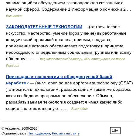
занимающийся обсуждением законопроектов связанных с
научной сферой. Содержание 1 Информация о комиссии 2 …
Википедия
ЗАКОНОДАТЕЛЬНЫЕ ТЕХНОЛОГИИ
— (от греч. techne
искусство, мастерство, умение logos учение) выработанные
юридической практикой правила, приемы, средства,
применение которых обеспечивает подготовку и принятие
необходимого определенным социальным группам или всему
обществу… …
Энциклопедический словарь «Конституционное право
России»
Прикладные технологии с общедоступной базой
наработок
— (англ. open source appropriate technology (OSAT)
) относятся к технологиям, разработанным таким же образом,
как и свободное программное обеспечение. Обычно,
разрабатываемая технология создаётся имея какую либо
социально ответственную… …
Википедия
© Академик, 2000-2026
18+
Обратная связь:
Техподдержка
,
Реклама на сайте