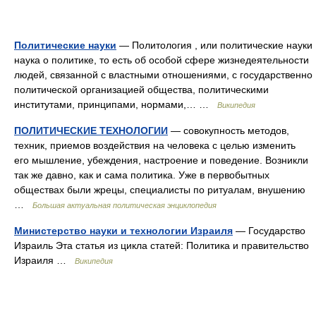
Политические науки
— Политология , или политические науки
наука о политике, то есть об особой сфере жизнедеятельности
людей, связанной с властными отношениями, с государственно
политической организацией общества, политическими
институтами, принципами, нормами,… …
Википедия
ПОЛИТИЧЕСКИЕ ТЕХНОЛОГИИ
— совокупность методов,
техник, приемов воздействия на человека с целью изменить
его мышление, убеждения, настроение и поведение. Возникли
так же давно, как и сама политика. Уже в первобытных
обществах были жрецы, специалисты по ритуалам, внушению
…
Большая актуальная политическая энциклопедия
Министерство науки и технологии Израиля
— Государство
Израиль Эта статья из цикла статей: Политика и правительство
Израиля …
Википедия