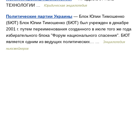
ТЕХНОЛОГИИ …
Юридическая энциклопедия
Политические партии Украины
— Блок Юлии Тимошенко
(БЮТ) Блок Юлии Тимошенко (БЮТ) был учрежден в декабре
2001 г. путем переименования созданного в июле того же года
избирательного блока "Форум национального спасения". БЮТ
является одним из ведущих политических… …
Энциклопедия
ньюсмейкеров