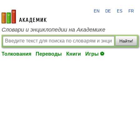
EN
DE
ES
FR
academic.ru
Словари и энциклопедии на Академике
Найти!
Толкования
Переводы
Книги
Игры ⚽