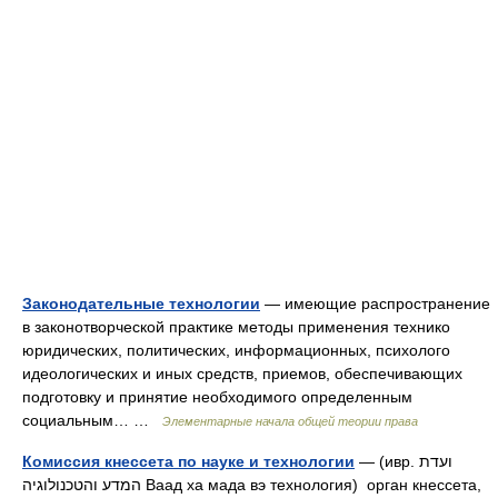
Законодательные технологии
— имеющие распространение
в законотворческой практике методы применения технико
юридических, политических, информационных, психолого
идеологических и иных средств, приемов, обеспечивающих
подготовку и принятие необходимого определенным
социальным… …
Элементарные начала общей теории права
Комиссия кнессета по науке и технологии
— (ивр. ועדת
המדע והטכנולוגיה‎ Ваад ха мада вэ технология) орган кнессета,